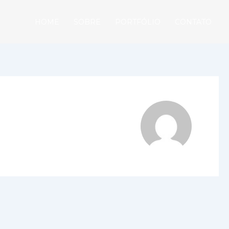
HOME
SOBRE
PORTFÓLIO
CONTATO